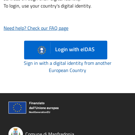
To login, use your country's digital identity.
Need help? Check our FAQ page
Login with eIDAS
Sign in with a digital identity from another
European Country
Comune di Manfredonia