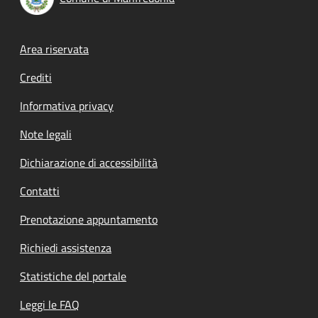
Footer menu
Area riservata
Crediti
Informativa privacy
Note legali
Dichiarazione di accessibilità
Contatti
Prenotazione appuntamento
Richiedi assistenza
Statistiche del portale
Leggi le FAQ