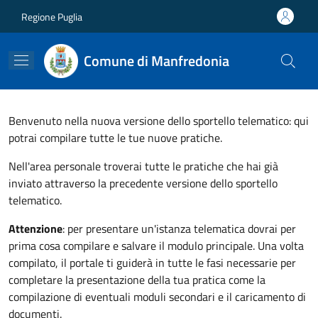
Salta al contenuto principale
Skip to footer content
Regione Puglia
Comune di Manfredonia
Benvenuto nella nuova versione dello sportello telematico: qui
potrai compilare tutte le tue nuove pratiche.
Nell'area personale troverai tutte le pratiche che hai già
inviato attraverso la precedente versione dello sportello
telematico.
Attenzione
: per presentare un'istanza telematica dovrai per
prima cosa compilare e salvare il modulo principale. Una volta
compilato, il portale ti guiderà in tutte le fasi necessarie per
completare la presentazione della tua pratica come la
compilazione di eventuali moduli secondari e il caricamento di
documenti.