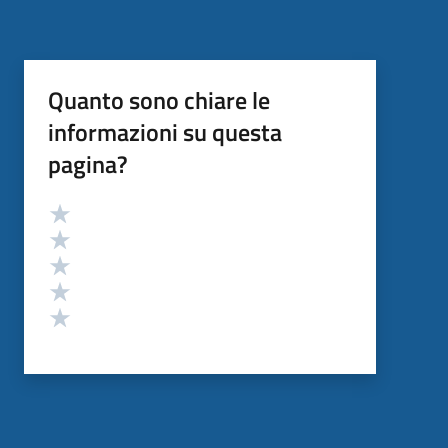
Quanto sono chiare le
informazioni su questa
pagina?
Valutazione
Valuta 5 stelle su 5
Valuta 4 stelle su 5
Valuta 3 stelle su 5
Valuta 2 stelle su 5
Valuta 1 stelle su 5