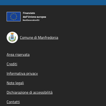
Comune di Manfredonia
Footer menu
Area riservata
Crediti
Informativa privacy
Note legali
Dichiarazione di accessibilità
Contatti