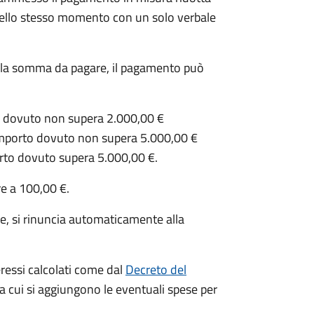
e nello stesso momento con un solo verbale
della somma da pagare, il pagamento può
to dovuto non supera 2.000,00 €
’importo dovuto non supera 5.000,00 €
orto dovuto supera 5.000,00 €.
re a 100,00 €.
e, si rinuncia automaticamente alla
eressi calcolati come dal
Decreto del
 a cui si aggiungono le eventuali spese per