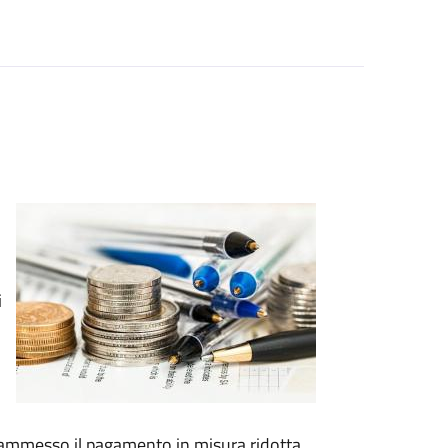
i
e ammesso il pagamento in misura ridotta