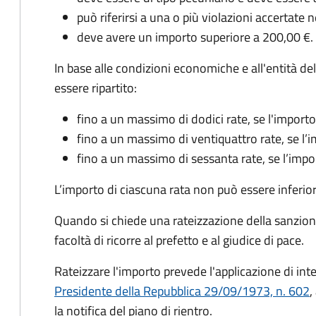
può riferirsi a una o più violazioni accertat
deve avere un importo superiore a 200,00 €.
In base alle condizioni economiche e all'entità 
essere ripartito:
fino a un massimo di dodici rate, se l'impor
fino a un massimo di ventiquattro rate, se l
fino a un massimo di sessanta rate, se l’imp
L’importo di ciascuna rata non può essere inferio
Quando si chiede una rateizzazione della sanzion
facoltà di ricorre al prefetto e al giudice di pace.
Rateizzare l'importo prevede l'applicazione di int
Presidente della Repubblica 29/09/1973, n. 602
,
la notifica del piano di rientro.