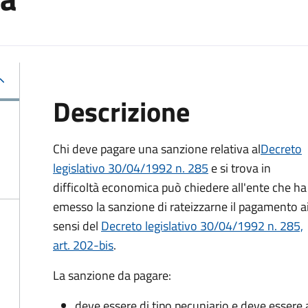
Descrizione
Chi deve pagare una sanzione relativa al
Decreto
legislativo 30/04/1992 n. 285
e si trova in
difficoltà economica può chiedere all'ente che ha
emesso la sanzione di rateizzarne il pagamento a
sensi del
Decreto legislativo 30/04/1992 n. 285,
art. 202-bis
.
La sanzione da pagare:
deve essere di tipo pecuniario e deve esser