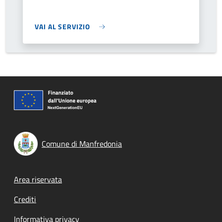
VAI AL SERVIZIO
Comune di Manfredonia
Footer menu
Area riservata
Crediti
Informativa privacy