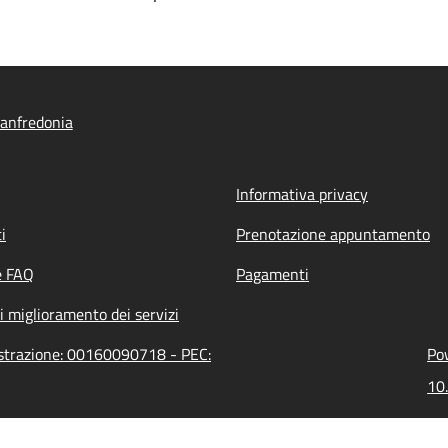
anfredonia
Informativa privacy
i
Prenotazione appuntamento
e FAQ
Pagamenti
i miglioramento dei servizi
istrazione: 00160090718 - PEC:
Pow
10.