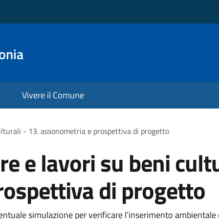
onia
Vivere il Comune
ulturali - 13. assonometria e prospettiva di progetto
e e lavori su beni cultu
ospettiva di progetto
tuale simulazione per verificare l’inserimento ambientale o 