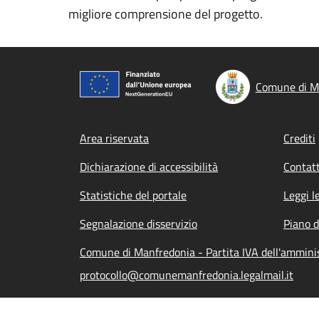
migliore comprensione del progetto.
Comune di M
Footer menu
Area riservata
Crediti
Dichiarazione di accessibilità
Contatt
Statistiche del portale
Leggi l
Segnalazione disservizio
Piano d
Comune di Manfredonia - Partita IVA dell'ammin
protocollo@comunemanfredonia.legalmail.it