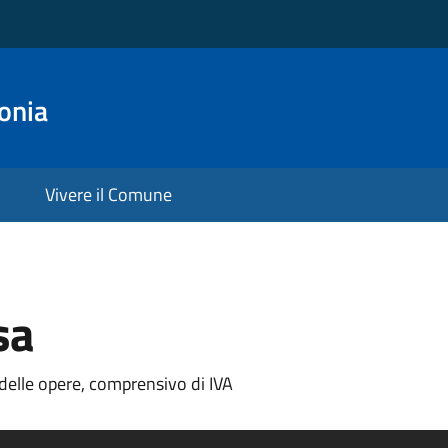
onia
Vivere il Comune
sa
delle opere, comprensivo di IVA