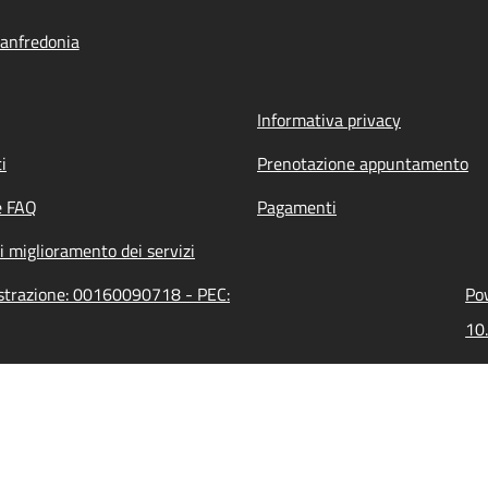
anfredonia
Informativa privacy
i
Prenotazione appuntamento
e FAQ
Pagamenti
i miglioramento dei servizi
istrazione: 00160090718 - PEC:
Pow
10.