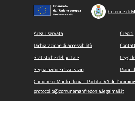
Comune di M
Footer menu
Area riservata
Crediti
Dichiarazione di accessibilità
Contatt
Statistiche del portale
Leggi l
Segnalazione disservizio
Piano d
Comune di Manfredonia - Partita IVA dell'ammin
protocollo@comunemanfredonia.legalmail.it