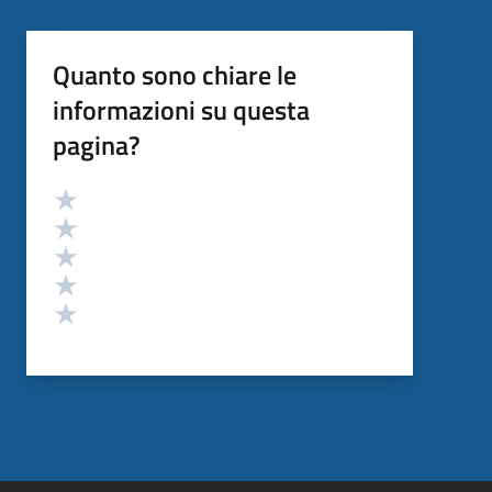
Quanto sono chiare le
informazioni su questa
pagina?
Valutazione
Valuta 5 stelle su 5
Valuta 4 stelle su 5
Valuta 3 stelle su 5
Valuta 2 stelle su 5
Valuta 1 stelle su 5