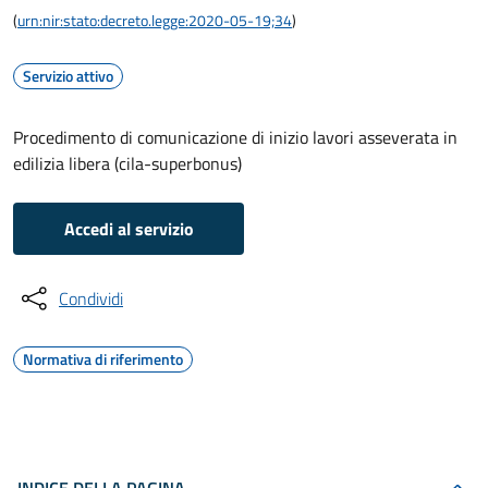
(
urn:nir:stato:decreto.legge:2020-05-19;34
)
Servizio attivo
Procedimento di comunicazione di inizio lavori asseverata in
edilizia libera (cila-superbonus)
Accedi al servizio
Condividi
Normativa di riferimento