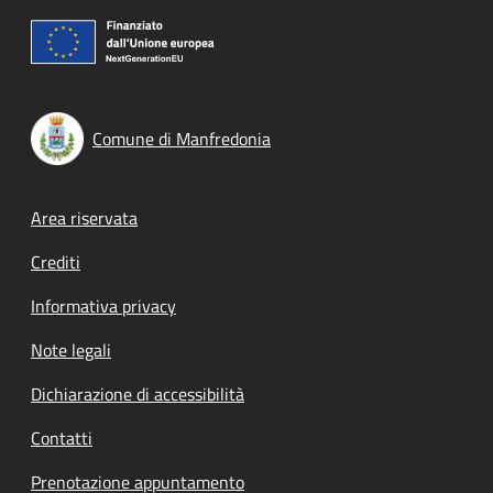
Comune di Manfredonia
Footer menu
Area riservata
Crediti
Informativa privacy
Note legali
Dichiarazione di accessibilità
Contatti
Prenotazione appuntamento