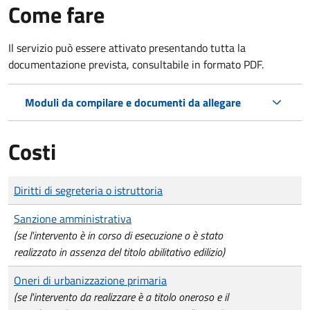
Come fare
Il servizio può essere attivato presentando tutta la
documentazione prevista, consultabile in formato PDF.
Moduli da compilare e documenti da allegare
Costi
Tipo di pagamento
Importo
Diritti di segreteria o istruttoria
Sanzione amministrativa
(se l'intervento è in corso di esecuzione o è stato
realizzato in assenza del titolo abilitativo edilizio)
Oneri di urbanizzazione primaria
(se l'intervento da realizzare è a titolo oneroso e il