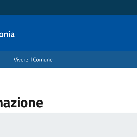
onia
Vivere il Comune
mazione