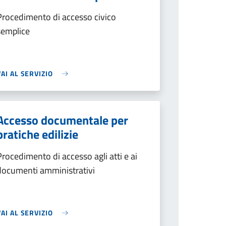
Procedimento di accesso civico
semplice
VAI AL SERVIZIO
Accesso documentale per
pratiche edilizie
Procedimento di accesso agli atti e ai
documenti amministrativi
VAI AL SERVIZIO