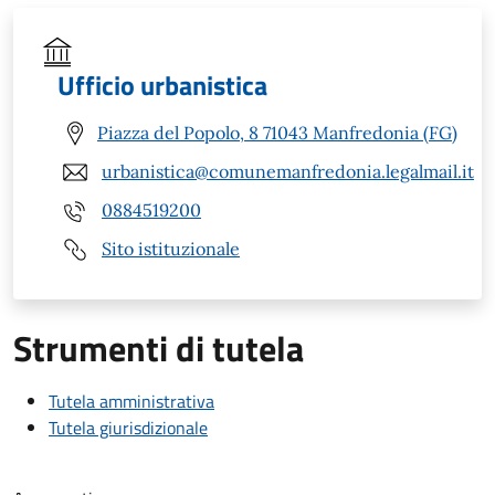
Ufficio urbanistica
Piazza del Popolo, 8 71043 Manfredonia (FG)
urbanistica@comunemanfredonia.legalmail.it
0884519200
Sito istituzionale
Strumenti di tutela
Tutela amministrativa
Tutela giurisdizionale