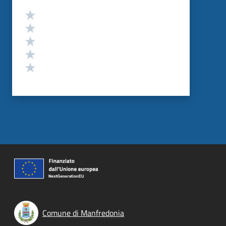
Valutazione
Valuta 5 stelle su 5
Valuta 4 stelle su 5
Valuta 3 stelle su 5
Valuta 2 stelle su 5
Valuta 1 stelle su 5
Comune di Manfredonia