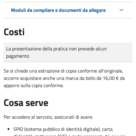
Moduli da compilare e documenti da allegare
Costi
Tipo di pagamento
Importo
La presentazione della pratica non prevede alcun
pagamento
Se si chiede una estrazione di copia conforme all'originale,
occorre acquistare anche una marca da bollo da 16,00 € da
apporre sulla copia conforme.
Cosa serve
Per accedere al servizio, assicurati di avere:
SPID (sistema pubblico di identità digitale), carta