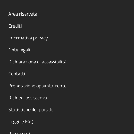
Footer menu
Area riservata
Crediti
Informativa privacy
Note legali
Dichiarazione di accessibilità
Contatti
Prenotazione appuntamento
Richiedi assistenza
Statistiche del portale
Leggi le FAQ
Pagamenti