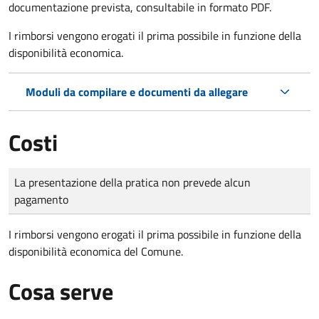
documentazione prevista, consultabile in formato PDF.
I rimborsi vengono erogati il prima possibile in funzione della
disponibilità economica.
Moduli da compilare e documenti da allegare
Costi
Tipo di pagamento
Importo
La presentazione della pratica non prevede alcun
pagamento
I rimborsi vengono erogati il prima possibile in funzione della
disponibilità economica del Comune.
Cosa serve