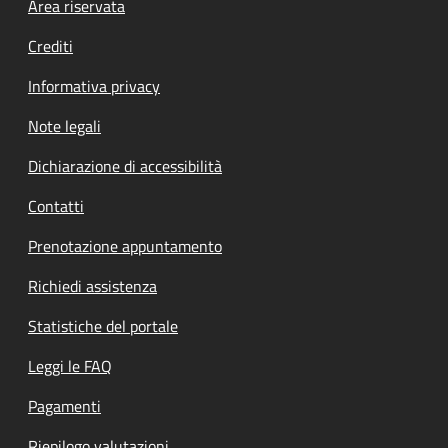
Footer menu
Area riservata
Crediti
Informativa privacy
Note legali
Dichiarazione di accessibilità
Contatti
Prenotazione appuntamento
Richiedi assistenza
Statistiche del portale
Leggi le FAQ
Pagamenti
Riepilogo valutazioni